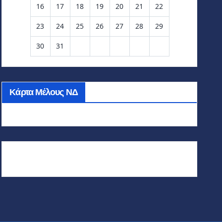
16
17
18
19
20
21
22
23
24
25
26
27
28
29
30
31
Κάρτα Μέλους ΝΔ