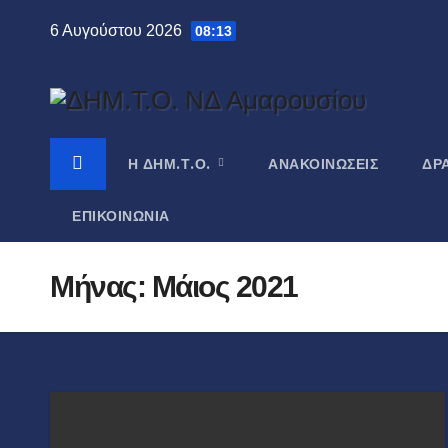
Μετάβαση
6 Αυγούστου 2026
08:13
στο
περιεχόμενο
Η ΔΗΜ.Τ.Ο.
ΑΝΑΚΟΙΝΏΣΕΙΣ
ΔΡΆ
ΕΠΙΚΟΙΝΩΝΊΑ
Μήνας:
Μάιος 2021