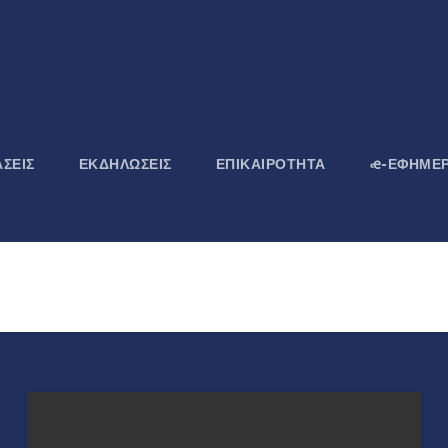
ΣΕΙΣ
ΕΚΔΗΛΏΣΕΙΣ
ΕΠΙΚΑΙΡΌΤΗΤΑ
ꬴ-ΕΦΗΜΕΡ