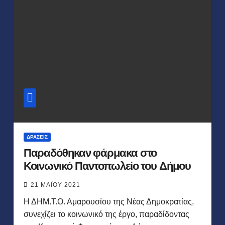
ΔΡΆΣΕΙΣ
Παραδόθηκαν φάρμακα στο
Κοινωνικό Παντοπωλείο του Δήμου
21 ΜΑΪ́ΟΥ 2021
Η ΔΗΜ.Τ.Ο. Αμαρουσίου της Νέας Δημοκρατίας,
συνεχίζει το κοινωνικό της έργο, παραδίδοντας