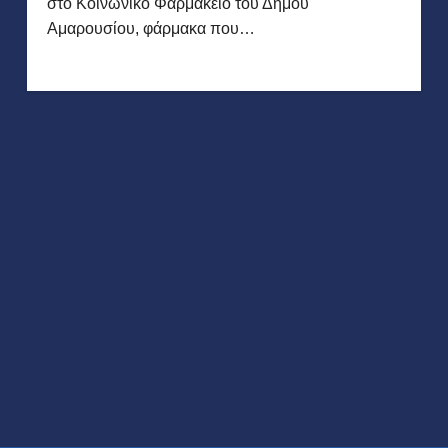
στο Κοινωνικό Φαρμακείο του Δήμου
Αμαρουσίου, φάρμακα που…